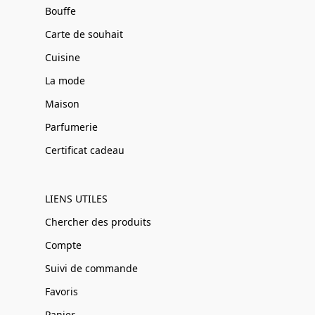
Bouffe
Carte de souhait
Cuisine
La mode
Maison
Parfumerie
Certificat cadeau
LIENS UTILES
Chercher des produits
Compte
Suivi de commande
Favoris
Panier