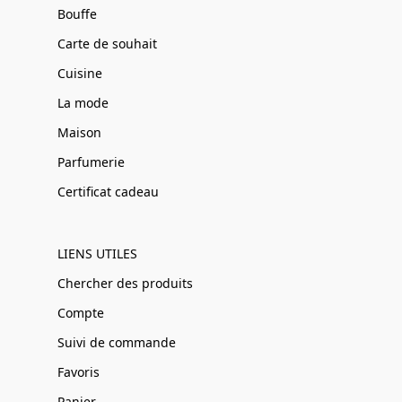
Bouffe
Carte de souhait
Cuisine
La mode
Maison
Parfumerie
Certificat cadeau
LIENS UTILES
Chercher des produits
Compte
Suivi de commande
Favoris
Panier