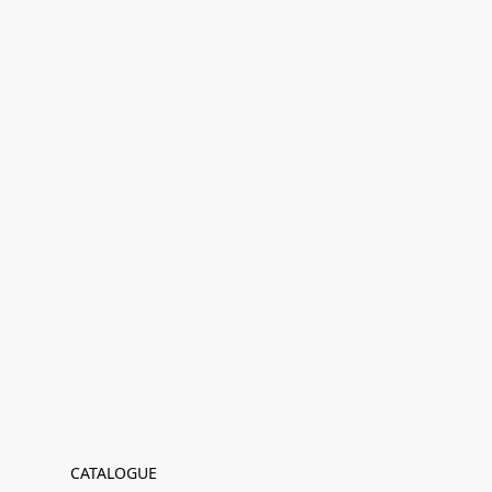
CATALOGUE