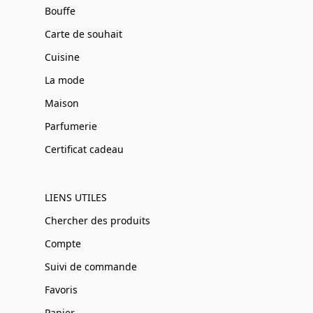
Bouffe
Carte de souhait
Cuisine
La mode
Maison
Parfumerie
Certificat cadeau
LIENS UTILES
Chercher des produits
Compte
Suivi de commande
Favoris
Panier